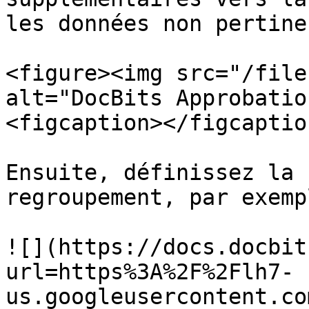
les données non pertine
<figure><img src="/file
alt="DocBits Approbatio
<figcaption></figcaptio
Ensuite, définissez la 
regroupement, par exemp
![](https://docs.docbit
url=https%3A%2F%2Flh7-
us.googleusercontent.co