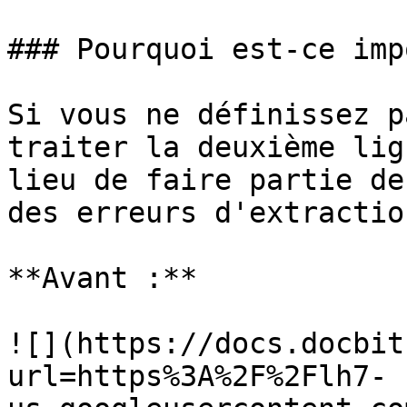
### Pourquoi est-ce imp
Si vous ne définissez p
traiter la deuxième lig
lieu de faire partie de
des erreurs d'extraction
**Avant :**

![](https://docs.docbit
url=https%3A%2F%2Flh7-