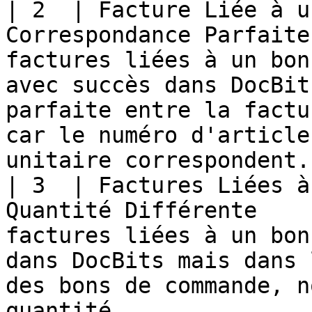
| 2  | Facture Liée à u
Correspondance Parfaite
factures liées à un bon
avec succès dans DocBit
parfaite entre la factu
car le numéro d'article
unitaire correspondent.
| 3  | Factures Liées à
Quantité Différente    
factures liées à un bon
dans DocBits mais dans 
des bons de commande, n
quantité.                                                             