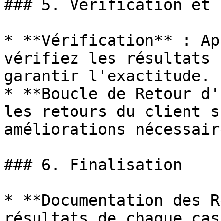
### 5. Vérification et 
* **Vérification** : Ap
vérifiez les résultats 
garantir l'exactitude.

* **Boucle de Retour d'
les retours du client s
améliorations nécessaire
### 6. Finalisation

* **Documentation des R
résultats de chaque cas