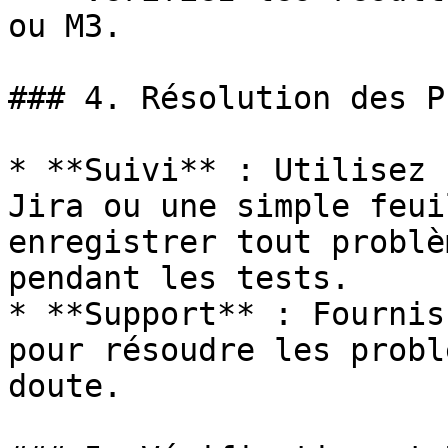
ou M3.

### 4. Résolution des P
* **Suivi** : Utilisez 
Jira ou une simple feui
enregistrer tout problè
pendant les tests.

* **Support** : Fournis
pour résoudre les probl
doute.
