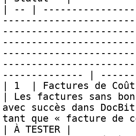
| -- | ----------------
-----------------------
-----------------------
-----------------------
-----------------------
-----------------------
-------------- | -------
| 1  | Factures de Coût                                                                  
| Les factures sans bon
avec succès dans DocBit
tant que « facture de coût ».                                                                        
| À TESTER |
