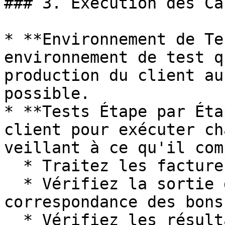
### 3. Exécution des Ca
* **Environnement de Te
environnement de test q
production du client au
possible.

* **Tests Étape par Éta
client pour exécuter ch
veillant à ce qu'il com
  * Traitez les factures via DocBits.

  * Vérifiez la sortie dans le module de 
correspondance des bons
  * Vérifiez les résultats d'exportation dans LN 