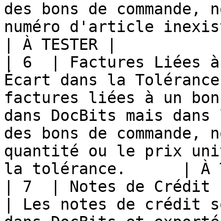
des bons de commande, n
numéro d'article inexistant.                              
| À TESTER |

| 6  | Factures Liées à
Écart dans la Tolérance
factures liées à un bon
dans DocBits mais dans 
des bons de commande, n
quantité ou le prix uni
la tolérance.      | À 
| 7  | Notes de Crédit                                                                   
| Les notes de crédit s