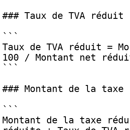
### Taux de TVA réduit :
```

Taux de TVA réduit = Mo
100 / Montant net réduit
```

### Montant de la taxe 
```

Montant de la taxe rédu