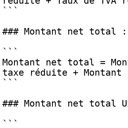
réduite + Taux de TVA r
```

### Montant net total :

```

Montant net total = Mon
taxe réduite + Montant 
```

### Montant net total US
```
