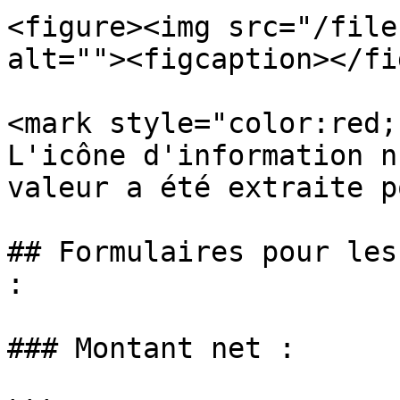
<figure><img src="/file
alt=""><figcaption></fi
<mark style="color:red;
L'icône d'information n
valeur a été extraite p
## Formulaires pour les
:

### Montant net :
