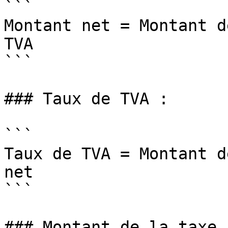
```

Montant net = Montant d
TVA 

```

### Taux de TVA :

```

Taux de TVA = Montant d
net 

```

### Montant de la taxe :