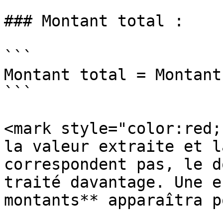
### Montant total :

```

Montant total = Montant
```

<mark style="color:red;
la valeur extraite et l
correspondent pas, le d
traité davantage. Une e