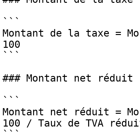
```

Montant de la taxe = Mo
100

```

### Montant net réduit :
```

Montant net réduit = Mo
100 / Taux de TVA réduit
```
