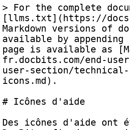
> For the complete docu
[llms.txt](https://docs
Markdown versions of do
available by appending 
page is available as [M
fr.docbits.com/end-user
user-section/technical-
icons.md).

# Icônes d'aide

Des icônes d'aide ont é