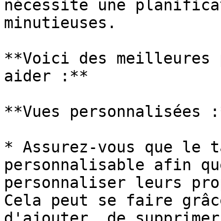
nécessite une planifica
minutieuses.

**Voici des meilleures 
aider :**

**Vues personnalisées :*
* Assurez-vous que le t
personnalisable afin qu
personnaliser leurs pro
Cela peut se faire grâc
d'ajouter, de supprimer