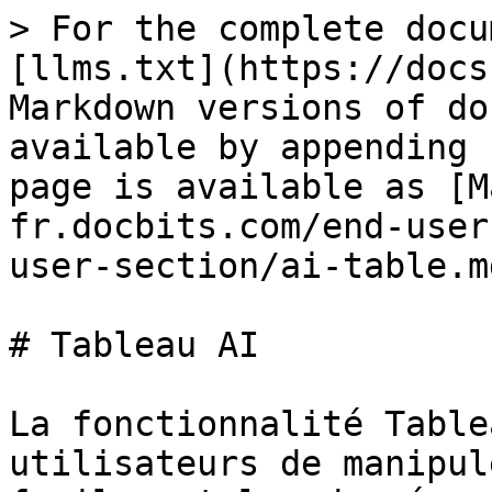
> For the complete docu
[llms.txt](https://docs
Markdown versions of do
available by appending 
page is available as [M
fr.docbits.com/end-user
user-section/ai-table.md
# Tableau AI

La fonctionnalité Table
utilisateurs de manipul