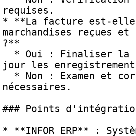
requises.

* **La facture est-elle
marchandises reçues et 
?**

  * Oui : Finaliser la transaction et mettre à 
jour les enregistrement
  * Non : Examen et corrections supplémentaires 
nécessaires.

### Points d'intégration
* **INFOR ERP** : Systè