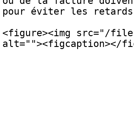
ou de la facture doiven
pour éviter les retards.
<figure><img src="/file