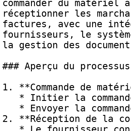
commander du matériel a
réceptionner les marcha
factures, avec une inté
fournisseurs, le systèm
la gestion des documents
### Aperçu du processus

1. **Commande de matérie
   * Initier la commande auprès du fournisseur.

   * Envoyer la commande au fournisseur via INFOR.

2. **Réception de la co
   * Le fournisseur confirme la réception de la 