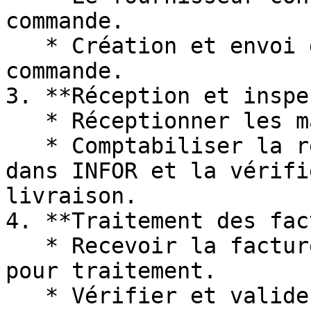
commande.

   * Création et envoi de la confirmation de 
commande.

3. **Réception et inspe
   * Réceptionner les marchandises du fournisseur.

   * Comptabiliser la réception des marchandises 
dans INFOR et la vérifi
livraison.

4. **Traitement des fac
   * Recevoir la facture et l'envoyer à DocBits 
pour traitement.

   * Vérifier et valider les détails de la facture 