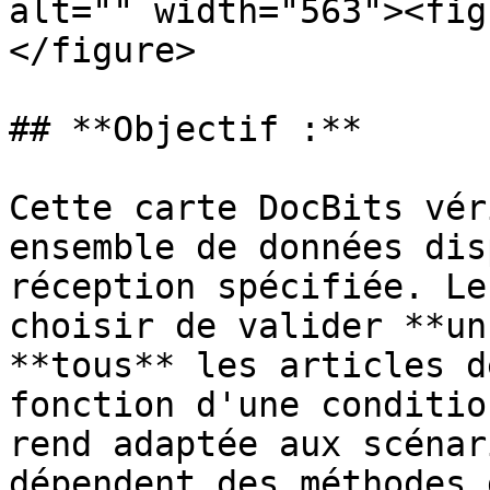
alt="" width="563"><fig
</figure>

## **Objectif :**

Cette carte DocBits vér
ensemble de données dis
réception spécifiée. Le
choisir de valider **un
**tous** les articles d
fonction d'une conditio
rend adaptée aux scénar
dépendent des méthodes 