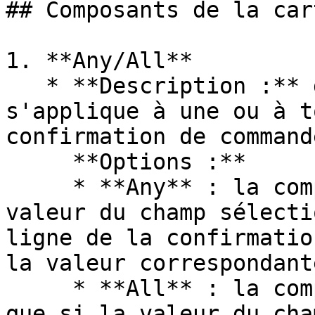
## Composants de la cart
1. **Any/All**

   * **Description :** détermine si la condition 
s'applique à une ou à t
confirmation de commande
     **Options :**

     * **Any** : la comparaison se déclenche si la 
valeur du champ sélecti
ligne de la confirmatio
la valeur correspondant
     * **All** : la comparaison ne se déclenche 
que si la valeur du cha