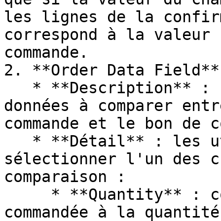
les lignes de la confir
correspond à la valeur 
commande.

2. **Order Data Field**

   * **Description** : spécifie le champ de 
données à comparer entr
commande et le bon de c
   * **Détail** : les utilisateurs peuvent 
sélectionner l'un des c
comparaison :

     * **Quantity** : compare la quantité 
commandée à la quantité