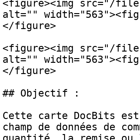
<figure><img src="/file
alt="" width="563"><fig
</figure>

<figure><img src="/file
alt="" width="563"><fig
</figure>

## Objectif :

Cette carte DocBits est
champ de données de com
quantité, la remise ou 