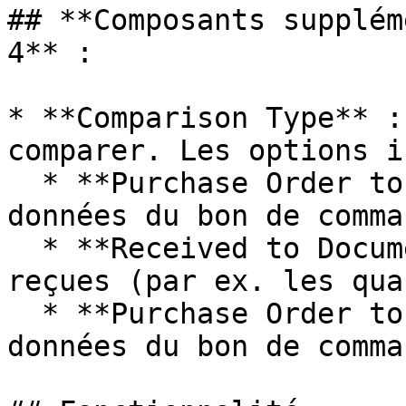
## **Composants supplém
4** :

* **Comparison Type** :
comparer. Les options i
  * **Purchase Order to Document** : compare les 
données du bon de comma
  * **Received to Document** : compare les données 
reçues (par ex. les qua
  * **Purchase Order to Received** : compare les 
données du bon de comma