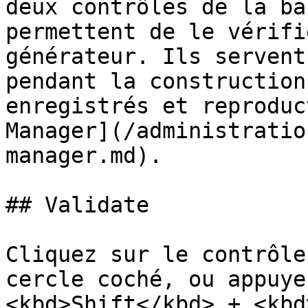
deux contrôles de la ba
permettent de le vérifi
générateur. Ils servent
pendant la construction
enregistrés et reproduc
Manager](/administratio
manager.md).

## Validate

Cliquez sur le contrôle
cercle coché, ou appuye
<kbd>Shift</kbd> + <kbd