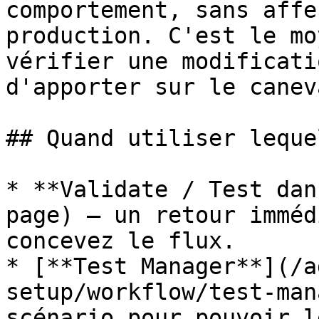
comportement, sans affe
production. C'est le mo
vérifier une modificati
d'apporter sur le caneva
## Quand utiliser lequel
* **Validate / Test dan
page) — un retour imméd
concevez le flux.

* [**Test Manager**](/a
setup/workflow/test-man
scénario pour pouvoir l