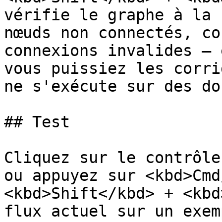
vérifie le graphe à la 
nœuds non connectés, co
connexions invalides — 
vous puissiez les corri
ne s'exécute sur des do
## Test

Cliquez sur le contrôle
ou appuyez sur <kbd>Cmd
<kbd>Shift</kbd> + <kbd
flux actuel sur un exem