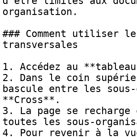
d'être limités aux docu
organisation.

### Comment utiliser le
transversales

1. Accédez au **tableau
2. Dans le coin supérie
bascule entre les sous-
**Cross**.

3. La page se recharge 
toutes les sous-organis
4. Pour revenir à la vu