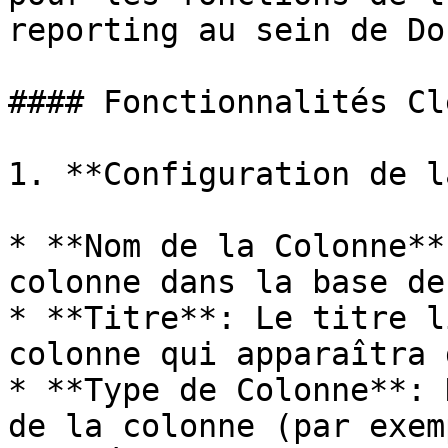
reporting au sein de Do
#### Fonctionnalités Cl
1. **Configuration de l
* **Nom de la Colonne**
colonne dans la base de
* **Titre**: Le titre l
colonne qui apparaîtra 
* **Type de Colonne**: 
de la colonne (par exem