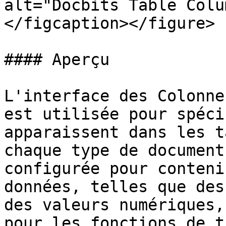
alt="Docbits Table Colu
</figcaption></figure>

#### Aperçu

L'interface des Colonne
est utilisée pour spéci
apparaissent dans les t
chaque type de document
configurée pour conteni
données, telles que des
des valeurs numériques,
pour les fonctions de t