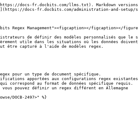
https://docs-fr.docbits.com/llms.txt). Markdown versions
](https://docs-fr.docbits.com/administration-and-setup/s
bits Regex Management"><figcaption></figcaption></figure
istrateurs de définir des modèles personnalisés que le s
èrement utile dans les situations où les données doivent
ut être capturé à l'aide de modèles regex.

egex pour un type de document spécifique.

ifications apportées aux configurations regex existantes
qui correspond au format de données spécifique requis.

 vous pouvez définir un regex différent en Allemagne
