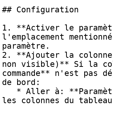
## Configuration

1. **Activer le paramèt
l'emplacement mentionné
paramètre.

2. **Ajouter la colonne
non visible)** Si la co
commande** n'est pas dé
de bord:

   * Aller à: **Paramètres avancés** → **Définir 
les colonnes du tableau