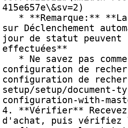
415e657e\&sv=2)

   * **Remarque:** **La commande d'achat doit être 
sur Déclenchement autom
jour de statut peuvent 
effectuées**

   * Ne savez pas comment **Configurer la 
configuration de recher
configuration de recher
setup/setup/document-ty
configuration-with-mast
4. **Vérifier** Recevez
d'achat, puis vérifiez 