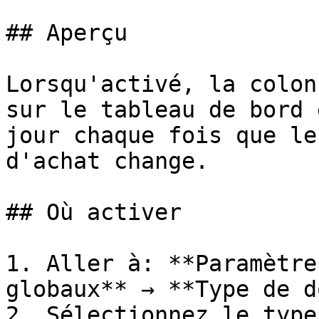
## Aperçu

Lorsqu'activé, la colon
sur le tableau de bord 
jour chaque fois que le
d'achat change.

## Où activer

1. Aller à: **Paramètre
globaux** → **Type de d
2. Sélectionnez le type