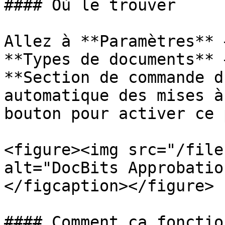
#### Où le trouver

Allez à **Paramètres** 
**Types de documents** 
**Section de commande d
automatique des mises à
bouton pour activer ce 
<figure><img src="/file
alt="DocBits Approbatio
</figcaption></figure>

#### Comment ça fonction