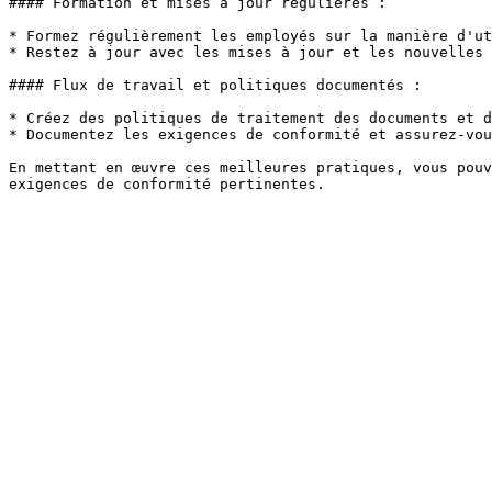
#### Formation et mises à jour régulières :

* Formez régulièrement les employés sur la manière d'ut
* Restez à jour avec les mises à jour et les nouvelles 
#### Flux de travail et politiques documentés :

* Créez des politiques de traitement des documents et d
* Documentez les exigences de conformité et assurez-vou
En mettant en œuvre ces meilleures pratiques, vous pouv