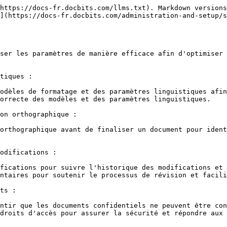
https://docs-fr.docbits.com/llms.txt). Markdown versions
](https://docs-fr.docbits.com/administration-and-setup/s
ser les paramètres de manière efficace afin d'optimiser 
tiques :

odèles de formatage et des paramètres linguistiques afin
orrecte des modèles et des paramètres linguistiques.

on orthographique :

orthographique avant de finaliser un document pour ident
odifications :

fications pour suivre l'historique des modifications et 
ntaires pour soutenir le processus de révision et facili
ts :

ntir que les documents confidentiels ne peuvent être con
droits d'accès pour assurer la sécurité et répondre aux 