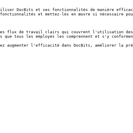
iliser DocBits et ses fonctionnalités de manière efficac
fonctionnalités et mettez-les en œuvre si nécessaire pou
es flux de travail clairs qui couvrent l'utilisation des
s que tous les employés les comprennent et s'y conformen
ez augmenter l'efficacité dans DocBits, améliorer la pré