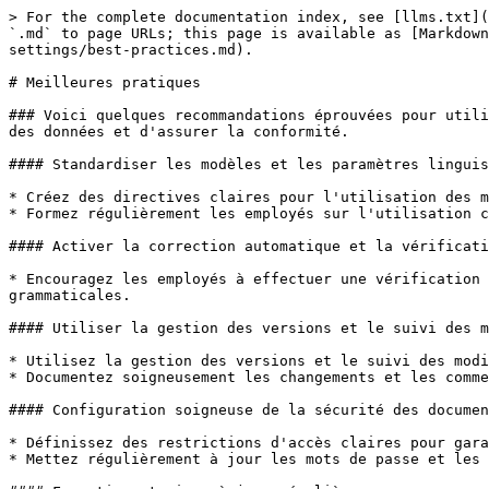
> For the complete documentation index, see [llms.txt](
`.md` to page URLs; this page is available as [Markdown
settings/best-practices.md).

# Meilleures pratiques

### Voici quelques recommandations éprouvées pour utili
des données et d'assurer la conformité.

#### Standardiser les modèles et les paramètres linguis
* Créez des directives claires pour l'utilisation des m
* Formez régulièrement les employés sur l'utilisation c
#### Activer la correction automatique et la vérificati
* Encouragez les employés à effectuer une vérification 
grammaticales.

#### Utiliser la gestion des versions et le suivi des m
* Utilisez la gestion des versions et le suivi des modi
* Documentez soigneusement les changements et les comme
#### Configuration soigneuse de la sécurité des documen
* Définissez des restrictions d'accès claires pour gara
* Mettez régulièrement à jour les mots de passe et les 