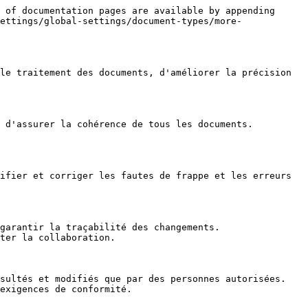
 of documentation pages are available by appending 
ettings/global-settings/document-types/more-
le traitement des documents, d'améliorer la précision 
 d'assurer la cohérence de tous les documents.

ifier et corriger les fautes de frappe et les erreurs 
garantir la traçabilité des changements.

ter la collaboration.

sultés et modifiés que par des personnes autorisées.

exigences de conformité.
