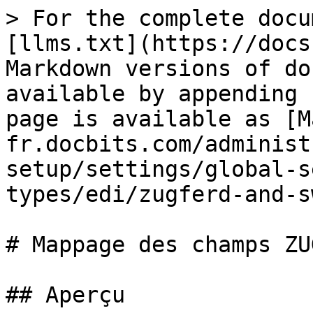
> For the complete docu
[llms.txt](https://docs
Markdown versions of do
available by appending 
page is available as [M
fr.docbits.com/administ
setup/settings/global-s
types/edi/zugferd-and-s
# Mappage des champs ZU
## Aperçu
