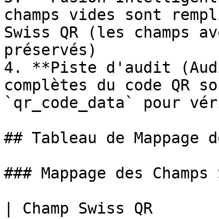
champs vides sont rempl
Swiss QR (les champs av
préservés)

4. **Piste d'audit (Aud
complètes du code QR so
`qr_code_data` pour vér
## Tableau de Mappage d
### Mappage des Champs 
| Champ Swiss QR        | Champ DocBit