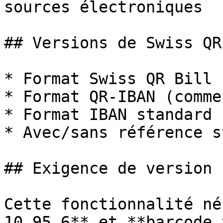
sources électroniques

## Versions de Swiss QR
* Format Swiss QR Bill 
* Format QR-IBAN (comme
* Format IBAN standard

* Avec/sans référence s
## Exigence de version

Cette fonctionnalité né
10.95.6** et **barcode 