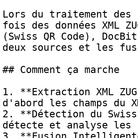
Lors du traitement des 
fois des données XML ZU
(Swiss QR Code), DocBit
deux sources et les fus
## Comment ça marche

1. **Extraction XML ZUG
d'abord les champs du X
2. **Détection du Swiss
détecte et analyse les 
3. **Fusion Intelligent